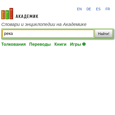
EN
DE
ES
FR
academic.ru
Словари и энциклопедии на Академике
Найти!
Толкования
Переводы
Книги
Игры ⚽