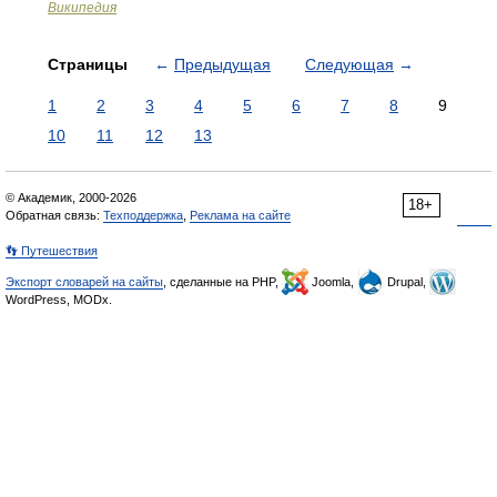
Википедия
Страницы
←
Предыдущая
Следующая
→
1
2
3
4
5
6
7
8
9
10
11
12
13
© Академик, 2000-2026
18+
Обратная связь:
Техподдержка
,
Реклама на сайте
👣 Путешествия
Экспорт словарей на сайты
, сделанные на PHP,
Joomla,
Drupal,
WordPress, MODx.